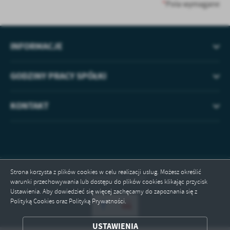
treści w postaci wiadomości, ofert, komunikatów mediów
*
Pola wymagane
społecznościowych.
INFORMACJE
GODZINY PRACY SPÓŁKI
KONTAKT
Strona korzysta z plików cookies w celu realizacji usług. Możesz określić
Odwiedzin: 41238
warunki przechowywania lub dostępu do plików cookies klikając przycisk
Ustawienia. Aby dowiedzieć się więcej zachęcamy do zapoznania się z
Polityką Cookies oraz Polityką Prywatności.
USTAWIENIA
ZAPISZ WYBRANE