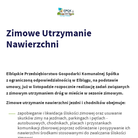
Zimowe Utrzymanie
Nawierzchni
Elbląskie Przedsiębiorstwo Gospodarki Komunalnej Spółka
z ograniczoną odpowiedzialnością w Elblągu, na podstawie
umowy, już w listopadzie rozpocznie realizację zadań związanych
z zimowym utrzymaniem dróg w mieście w sezonie zimowym.
Zimowe utrzymanie nawierzchni jezdni i chodników obejmuje:
zapobieganie i likwidacja śliskości zimowej oraz usuwanie
skutków zimy na jezdniach, parkingach i pętlach -
autobusowych, chodnikach, placach i przystankach
komunikacji zbiorowej poprzez odśnieżanie i posypywanie ich
nawierzchni środkami stosowanymi do zwalczania śliskości
zimowej,