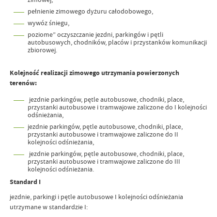
pełnienie zimowego dyżuru całodobowego,
wywóz śniegu,
poziome” oczyszczanie jezdni, parkingów i pętli
autobusowych, chodników, placów i przystanków komunikacji
zbiorowej.
Kolejność realizacji zimowego utrzymania powierzonych
terenów:
jezdnie parkingów, pętle autobusowe, chodniki, place,
przystanki autobusowe i tramwajowe zaliczone do I kolejności
odśnieżania,
jezdnie parkingów, pętle autobusowe, chodniki, place,
przystanki autobusowe i tramwajowe zaliczone do II
kolejności odśnieżania,
jezdnie parkingów, pętle autobusowe, chodniki, place,
przystanki autobusowe i tramwajowe zaliczone do III
kolejności odśnieżania.
Standard I
jezdnie, parkingi i pętle autobusowe I kolejności odśnieżania
utrzymane w standardzie I: